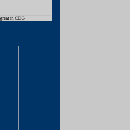
great in CDG