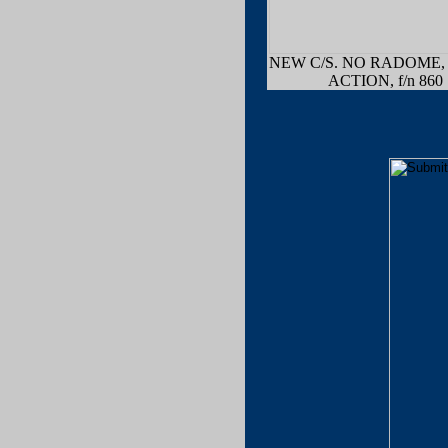
NEW C/S. NO RADOME,
ACTION, f/n 860