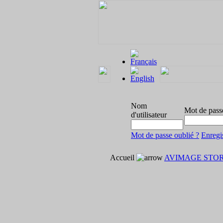
Nom
Mot de pass
d'utilisateur
Mot de passe oublié ?
Enregi
Accueil
AVIMAGE STO