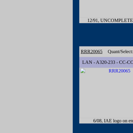
12/91, UNCOMPLETE
RRR20065
Quant/Select
LAN - A320-233 - CC-C
6/08, IAE logo on e