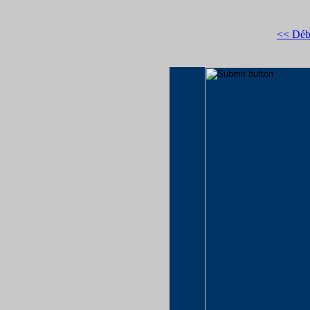
<< Déb