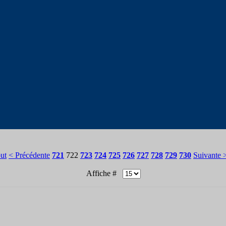
ut
< Précédente
721
722
723
724
725
726
727
728
729
730
Suivante 
Affiche #