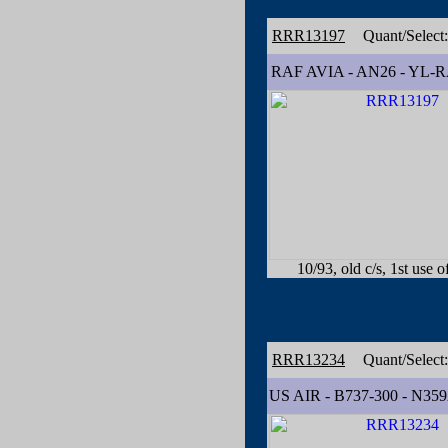
RRR13197
Quant/Select
RAF AVIA - AN26 - YL-
10/93, old c/s, 1st use o
RRR13234
Quant/Select
US AIR - B737-300 - N35