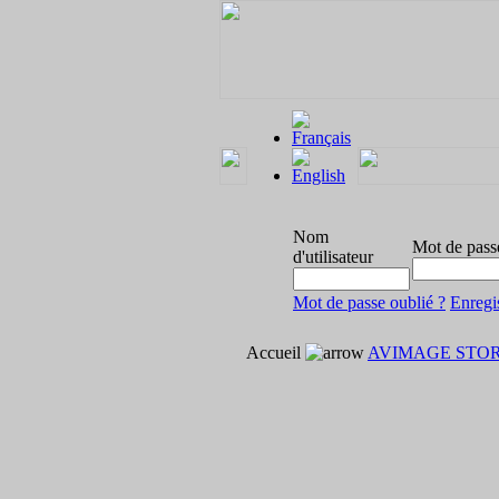
Nom
Mot de pass
d'utilisateur
Mot de passe oublié ?
Enregi
Accueil
AVIMAGE STO