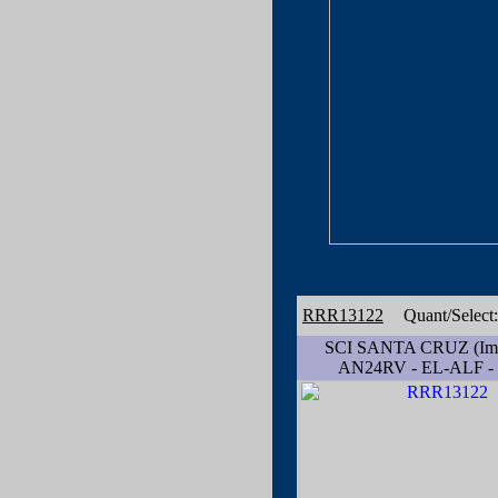
RRR13122
Quant/Select
SCI SANTA CRUZ (Impe
AN24RV - EL-ALF -