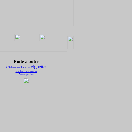
Boite à outils
vignettes
Affichage en
liste ou
Recherche avancée
Votre panier