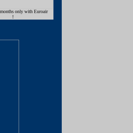
 months only with Euroair
!