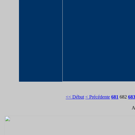
<< Début
< Précédente
681
682
68
A