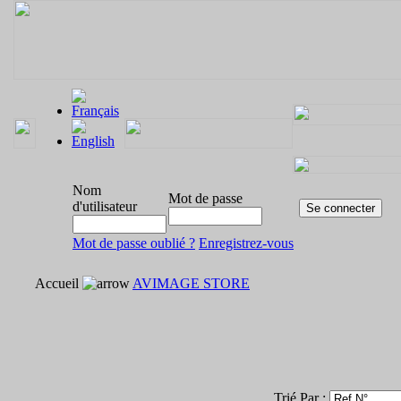
Nom
Mot de passe
d'utilisateur
Mot de passe oublié ?
Enregistrez-vous
Accueil
AVIMAGE STORE
Trié Par :